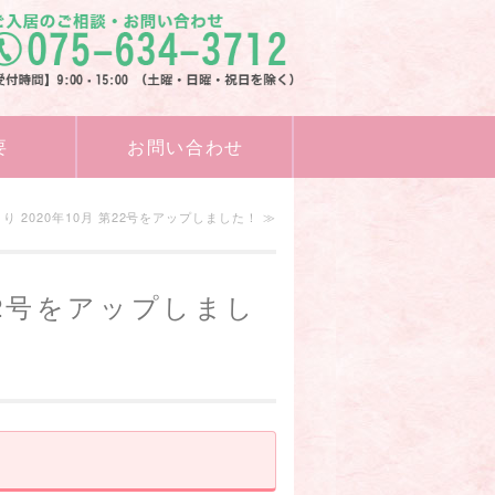
ス事業所 株式会社サポートセンタ
要
お問い合わせ
り 2020年10月 第22号をアップしました！ ≫
22号をアップしまし