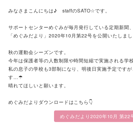
みなさまこんにちは♪ staffのSATO☆です。
サポートセンターめぐみが毎月発行している定期新聞
「めぐみだより」2020年10月第22号を公開いたしま
秋の運動会シーズンです。
今年は保護者等の人数制限や時間短縮で実施される学
私の息子の学校も3部制になり、明後日実施予定ですが
す…☂
晴れてほしいと願います。
めぐみだよりダウンロードはこちら👇
めぐみだより2020年10月 第2