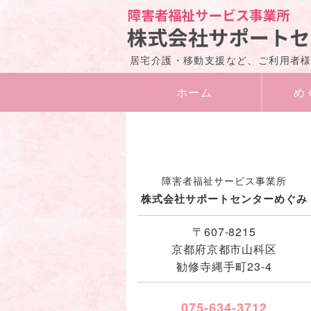
居宅介護・移動支援など、ご利用者
ホーム
め
障害者福祉サービス事業所
株式会社サポートセンターめぐみ
〒607-8215
京都府京都市山科区
勧修寺縄手町23-4
075-634-3712