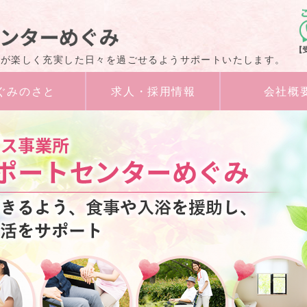
障害者福祉サービ
様が楽しく充実した日々を過ごせるようサポートいたします。
ぐみのさと
求人・採用情報
会社概