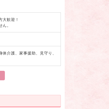
方大歓迎！
せん。
身体介護、家事援助、見守り、