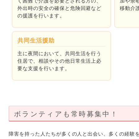
く困難で介護を必要とされる方の、
加や余
外出時の安全の確保と危険回避など
移動介
の援護を行います。
共同生活援助
主に夜間において、共同生活を行う
住居で、相談やその他日常生活上必
要な支援を行います。
ボランティアも常時募集中！
障害を持った人たちが多くの人と出会い、多くの経験