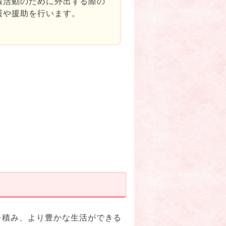
暇活動のために外出する際の
護や援助を行います。
を積み、より豊かな生活ができる