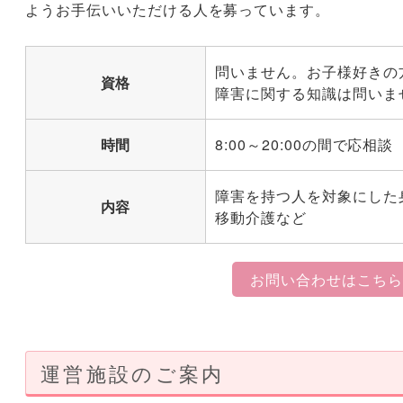
ようお手伝いいただける人を募っています。
問いません。お子様好きの
資格
障害に関する知識は問いま
時間
8:00～20:00の間で応相談
障害を持つ人を対象にした
内容
移動介護など
お問い合わせはこちら
運営施設のご案内